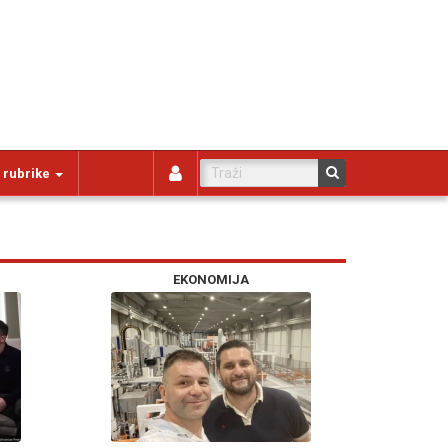
 rubrike
EKONOMIJA