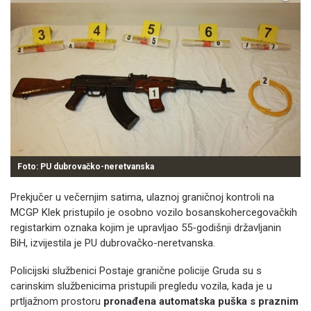
Foto: PU dubrovačko-neretvanska
Prekjučer u večernjim satima, ulaznoj graničnoj kontroli na
MCGP Klek pristupilo je osobno vozilo bosanskohercegovačkih
registarkim oznaka kojim je upravljao 55-godišnji državljanin
BiH, izvijestila je PU dubrovačko-neretvanska.
Policijski službenici Postaje granične policije Gruda su s
carinskim službenicima pristupili pregledu vozila, kada je u
prtljažnom prostoru
pronađena automatska puška s praznim