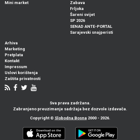
Mini market
Zabava
Frljoka
Šareni svijet
SP 2026
SENAD ANTE-PORTAL
Sarajevski snajperisti
Arhiva
Marketing
Pretplata
Kontakt
Impressum
Uslovi korištenja
Zaštita privatnosti
Sva prava zadržana.
Zabranjeno preuzimanje sadržaja bez dozvole izdavača.
Copyright ©
Slobodna Bosna
2000 - 2026.