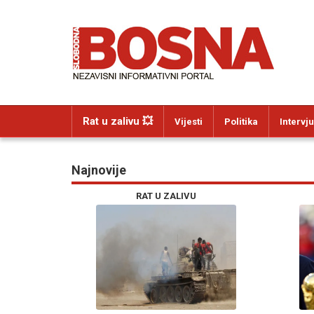
Rat u zalivu 💥
Vijesti
Politika
Intervju
Najnovije
RAT U ZALIVU