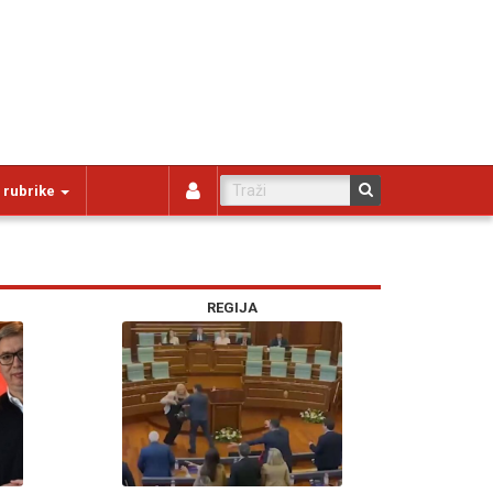
 rubrike
REGIJA