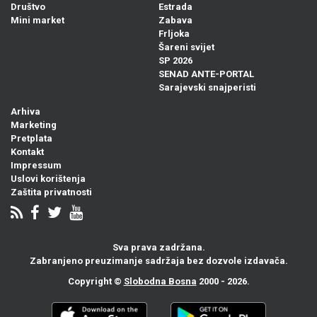
Društvo
Estrada
Mini market
Zabava
Frljoka
Šareni svijet
SP 2026
SENAD ANTE-PORTAL
Sarajevski snajperisti
Arhiva
Marketing
Pretplata
Kontakt
Impressum
Uslovi korištenja
Zaštita privatnosti
Sva prava zadržana.
Zabranjeno preuzimanje sadržaja bez dozvole izdavača.
Copyright ©
Slobodna Bosna
2000 - 2026.