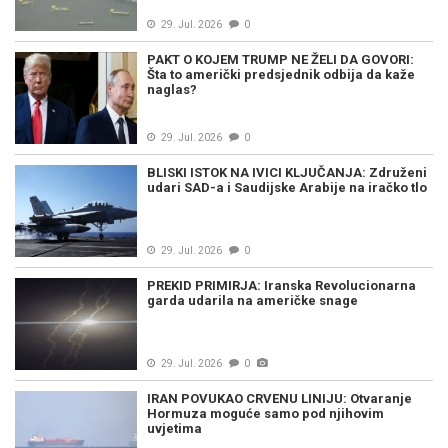
29. Jul. 2026
0
PAKT O KOJEM TRUMP NE ŽELI DA GOVORI:
Šta to američki predsjednik odbija da kaže
naglas?
29. Jul. 2026
0
BLISKI ISTOK NA IVICI KLJUČANJA: Združeni
udari SAD-a i Saudijske Arabije na iračko tlo
29. Jul. 2026
0
PREKID PRIMIRJA: Iranska Revolucionarna
garda udarila na američke snage
29. Jul. 2026
0
IRAN POVUKAO CRVENU LINIJU: Otvaranje
Hormuza moguće samo pod njihovim
uvjetima