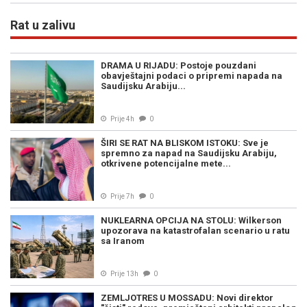
Rat u zalivu
DRAMA U RIJADU: Postoje pouzdani
obavještajni podaci o pripremi napada na
Saudijsku Arabiju...
Prije 4h
0
ŠIRI SE RAT NA BLISKOM ISTOKU: Sve je
spremno za napad na Saudijsku Arabiju,
otkrivene potencijalne mete...
Prije 7h
0
NUKLEARNA OPCIJA NA STOLU: Wilkerson
upozorava na katastrofalan scenario u ratu
sa Iranom
Prije 13h
0
ZEMLJOTRES U MOSSADU: Novi direktor