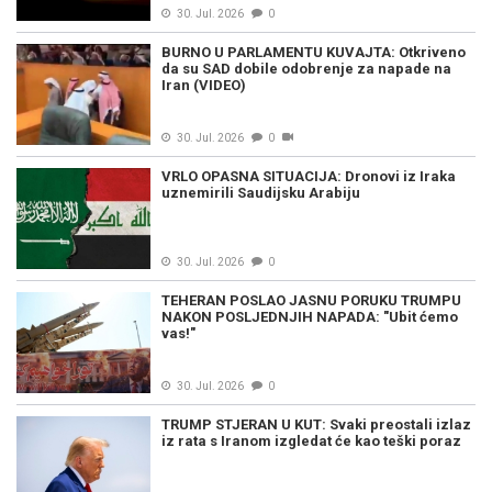
30. Jul. 2026
0
BURNO U PARLAMENTU KUVAJTA: Otkriveno
da su SAD dobile odobrenje za napade na
Iran (VIDEO)
30. Jul. 2026
0
VRLO OPASNA SITUACIJA: Dronovi iz Iraka
uznemirili Saudijsku Arabiju
30. Jul. 2026
0
TEHERAN POSLAO JASNU PORUKU TRUMPU
NAKON POSLJEDNJIH NAPADA: "Ubit ćemo
vas!"
30. Jul. 2026
0
TRUMP STJERAN U KUT: Svaki preostali izlaz
iz rata s Iranom izgledat će kao teški poraz