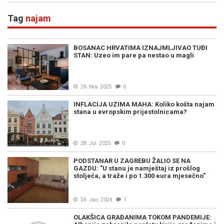
Tag
najam
BOSANAC HRVATIMA IZNAJMLJIVAO TUĐI
STAN: Uzeo im pare pa nestao u magli
26. Nov. 2025
0
INFLACIJA UZIMA MAHA: Koliko košta najam
stana u evropskim prijestolnicama?
28. Jul. 2025
0
PODSTANAR U ZAGREBU ŽALIO SE NA
GAZDU: "U stanu je namještaj iz prošlog
stoljeća, a traže i po 1.300 eura mjesečno"
24. Jan. 2024
1
OLAKŠICA GRAĐANIMA TOKOM PANDEMIJE: