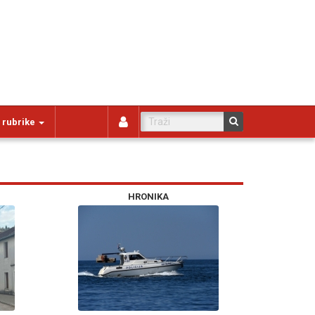
 rubrike
HRONIKA