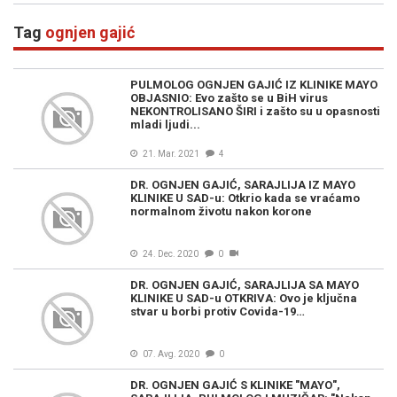
Tag
ognjen gajić
PULMOLOG OGNJEN GAJIĆ IZ KLINIKE MAYO
OBJASNIO: Evo zašto se u BiH virus
NEKONTROLISANO ŠIRI i zašto su u opasnosti
mladi ljudi...
21. Mar. 2021
4
DR. OGNJEN GAJIĆ, SARAJLIJA IZ MAYO
KLINIKE U SAD-u: Otkrio kada se vraćamo
normalnom životu nakon korone
24. Dec. 2020
0
DR. OGNJEN GAJIĆ, SARAJLIJA SA MAYO
KLINIKE U SAD-u OTKRIVA: Ovo je ključna
stvar u borbi protiv Covida-19…
07. Avg. 2020
0
DR. OGNJEN GAJIĆ S KLINIKE "MAYO",