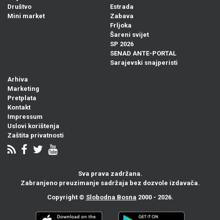
Društvo
Estrada
Mini market
Zabava
Frljoka
Šareni svijet
SP 2026
SENAD ANTE-PORTAL
Sarajevski snajperisti
Arhiva
Marketing
Pretplata
Kontakt
Impressum
Uslovi korištenja
Zaštita privatnosti
Sva prava zadržana.
Zabranjeno preuzimanje sadržaja bez dozvole izdavača.
Copyright ©
Slobodna Bosna
2000 - 2026.