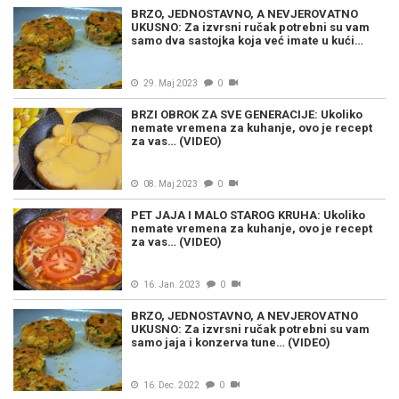
BRZO, JEDNOSTAVNO, A NEVJEROVATNO
UKUSNO: Za izvrsni ručak potrebni su vam
samo dva sastojka koja već imate u kući…
29. Maj 2023
0
BRZI OBROK ZA SVE GENERACIJE: Ukoliko
nemate vremena za kuhanje, ovo je recept
za vas… (VIDEO)
08. Maj 2023
0
PET JAJA I MALO STAROG KRUHA: Ukoliko
nemate vremena za kuhanje, ovo je recept
za vas… (VIDEO)
16. Jan. 2023
0
BRZO, JEDNOSTAVNO, A NEVJEROVATNO
UKUSNO: Za izvrsni ručak potrebni su vam
samo jaja i konzerva tune… (VIDEO)
16. Dec. 2022
0