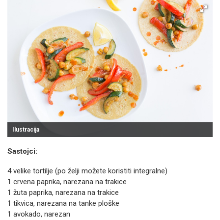
Ilustracija
Sastojci:
4 velike tortilje (po želji možete koristiti integralne)
1 crvena paprika, narezana na trakice
1 žuta paprika, narezana na trakice
1 tikvica, narezana na tanke ploške
1 avokado, narezan