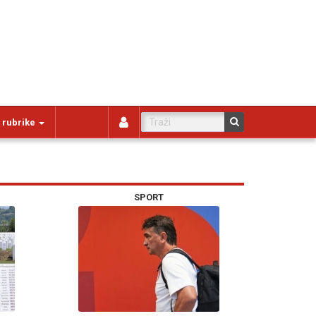
 rubrike
SPORT