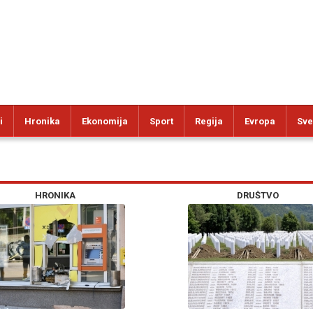
i
Hronika
Ekonomija
Sport
Regija
Evropa
Sve
HRONIKA
DRUŠTVO