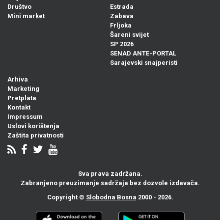
Društvo
Estrada
Mini market
Zabava
Frljoka
Šareni svijet
SP 2026
SENAD ANTE-PORTAL
Sarajevski snajperisti
Arhiva
Marketing
Pretplata
Kontakt
Impressum
Uslovi korištenja
Zaštita privatnosti
Sva prava zadržana.
Zabranjeno preuzimanje sadržaja bez dozvole izdavača.
Copyright ©
Slobodna Bosna
2000 - 2026.