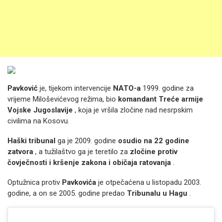
Pavković
je, tijekom intervencije
NATO-a
1999. godine za
vrijeme Miloševićevog režima, bio
komandant Treće armije
Vojske Jugoslavije
, koja je vršila zločine nad nesrpskim
civilima na Kosovu.
Haški tribunal
ga je 2009. godine
osudio na 22 godine
zatvora
, a tužilaštvo ga je teretilo za
zločine protiv
čovječnosti i kršenje zakona i običaja ratovanja
.
Optužnica protiv
Pavkovića
je otpečaćena u listopadu 2003.
godine, a on se 2005. godine predao
Tribunalu u Hagu
.