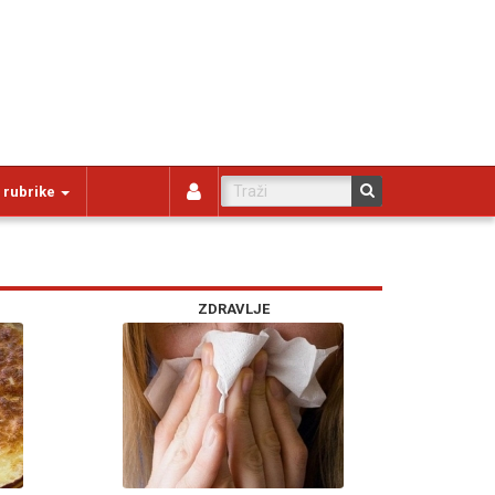
 rubrike
ZDRAVLJE