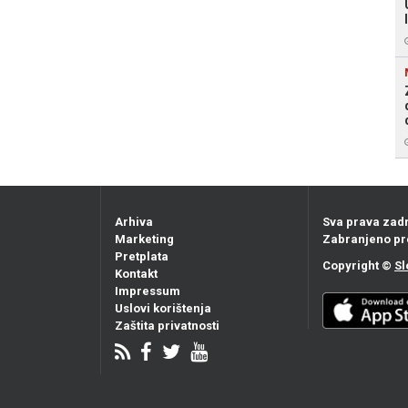
Arhiva
Sva prava zad
Marketing
Zabranjeno pr
Pretplata
Copyright ©
Sl
Kontakt
Impressum
Uslovi korištenja
Zaštita privatnosti