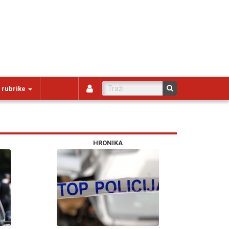
 rubrike
HRONIKA