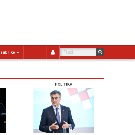
 rubrike
POLITIKA