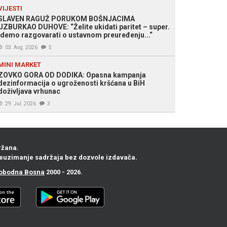
VIJESTI
SLAVEN RAGUŽ PORUKOM BOŠNJACIMA
UZBURKAO DUHOVE: “Želite ukidati paritet – super.
Idemo razgovarati o ustavnom preuređenju...“
03. Avg. 2026
5
MINI MARKET
ZOVKO GORA OD DODIKA: Opasna kampanja
dezinformacija o ugroženosti kršćana u BiH
doživljava vrhunac
29. Jul. 2026
3
ržana.
euzimanje sadržaja bez dozvole izdavača.
obodna Bosna
2000 - 2026.