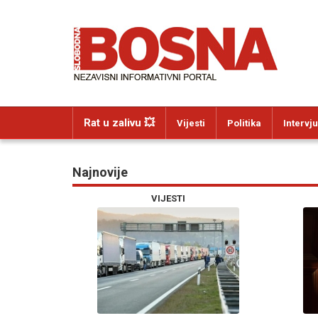
Rat u zalivu 💥
Vijesti
Politika
Intervju
Najnovije
VIJESTI