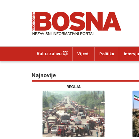
Rat u zalivu 💥
Vijesti
Politika
Intervju
Najnovije
REGIJA