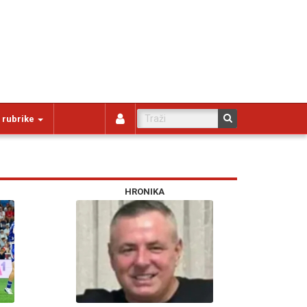
 rubrike
HRONIKA