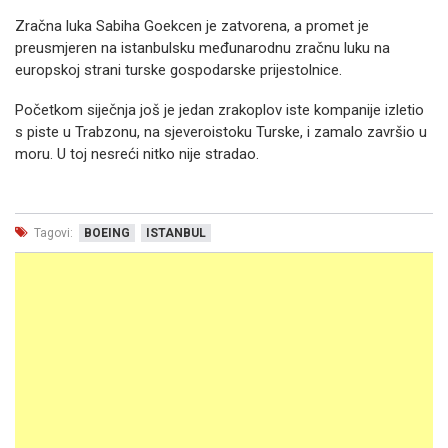
Zračna luka Sabiha Goekcen je zatvorena, a promet je
preusmjeren na istanbulsku međunarodnu zračnu luku na
europskoj strani turske gospodarske prijestolnice.
Početkom siječnja još je jedan zrakoplov iste kompanije izletio
s piste u Trabzonu, na sjeveroistoku Turske, i zamalo završio u
moru. U toj nesreći nitko nije stradao.
Tagovi:
BOEING
ISTANBUL