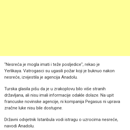
"Nesreća je mogla imati i teže posljedice", rekao je
Yerlikaya. Vatrogasci su ugasili požar koji je buknuo nakon
nesreće, izvijestila je agencija Anadolu.
Turska glasila pišu da je u zrakoplovu bilo više stranih
državljana, ali nisu imali informacije odakle dolaze. Na upit
francuske novinske agencije, ni kompanija Pegasus ni uprava
zračne luke nisu bile dostupne.
Državni odvjetnik Istanbula vodi istragu o uzrocima nesreće,
navodi Anadolu.