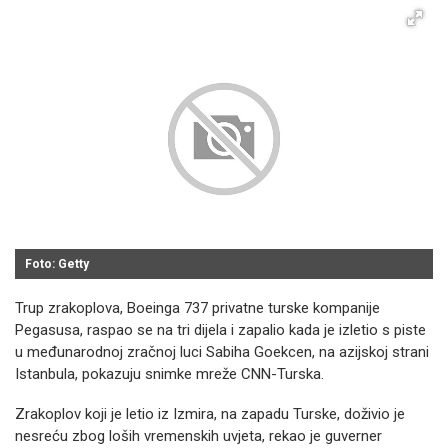
Foto: Getty
Trup zrakoplova, Boeinga 737 privatne turske kompanije
Pegasusa, raspao se na tri dijela i zapalio kada je izletio s piste
u međunarodnoj zračnoj luci Sabiha Goekcen, na azijskoj strani
Istanbula, pokazuju snimke mreže CNN-Turska.
Zrakoplov koji je letio iz Izmira, na zapadu Turske, doživio je
nesreću zbog loših vremenskih uvjeta, rekao je guverner