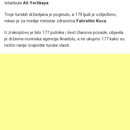
Istanbula
Ali Yerlikaya
.
Troje turskih državljana je poginulo, a 179 ljudi je ozlijeđeno,
rekao je za medije ministar zdravstva
Fahrettin Koca
.
U zrakoplovu je bilo 177 putnika i šest članova posade, objavila
je državna novinska agencija Anadolu, a ne ukupno 177 kako su
nešto ranije izvijestile turske vlasti.