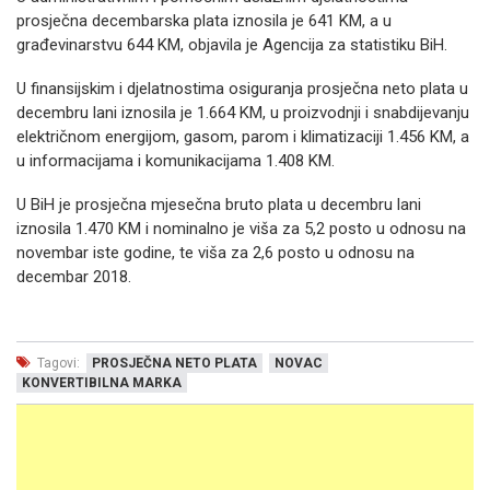
prosječna decembarska plata iznosila je 641 KM, a u
građevinarstvu 644 KM, objavila je Agencija za statistiku BiH.
U finansijskim i djelatnostima osiguranja prosječna neto plata u
decembru lani iznosila je 1.664 KM, u proizvodnji i snabdijevanju
električnom energijom, gasom, parom i klimatizaciji 1.456 KM, a
u informacijama i komunikacijama 1.408 KM.
U BiH je prosječna mjesečna bruto plata u decembru lani
iznosila 1.470 KM i nominalno je viša za 5,2 posto u odnosu na
novembar iste godine, te viša za 2,6 posto u odnosu na
decembar 2018.
Tagovi:
PROSJEČNA NETO PLATA
NOVAC
KONVERTIBILNA MARKA