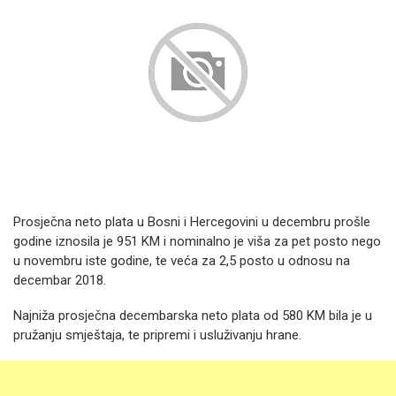
Prosječna neto plata u Bosni i Hercegovini u decembru prošle
godine iznosila je 951 KM i nominalno je viša za pet posto nego
u novembru iste godine, te veća za 2,5 posto u odnosu na
decembar 2018.
Najniža prosječna decembarska neto plata od 580 KM bila je u
pružanju smještaja, te pripremi i usluživanju hrane.