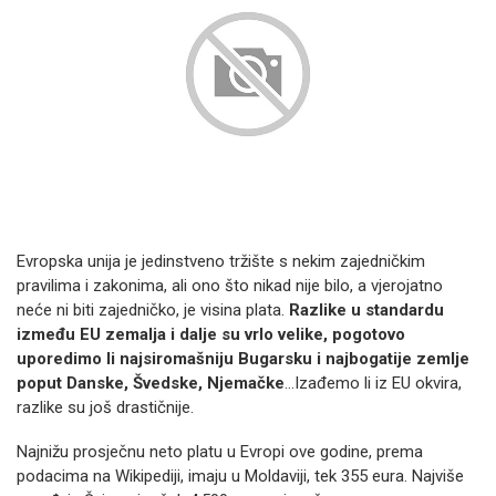
Evropska unija je jedinstveno tržište s nekim zajedničkim
pravilima i zakonima, ali ono što nikad nije bilo, a vjerojatno
neće ni biti zajedničko, je visina plata.
Razlike u standardu
između EU zemalja i dalje su vrlo velike, pogotovo
uporedimo li najsiromašniju Bugarsku i najbogatije zemlje
poput Danske, Švedske, Njemačke
...Izađemo li iz EU okvira,
razlike su još drastičnije.
Najnižu prosječnu neto platu u Evropi ove godine, prema
podacima na Wikipediji, imaju u Moldaviji, tek 355 eura. Najviše