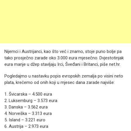
Nijemci i Austrijanci, kao što već i znamo, stoje puno bolje pa
tako prosječno zarade oko 3.000 eura mjesečno. Dvjestotinjak
eura manje u džep stavljaju Irci, Šveđani i Britanci, piše net.hr.
Pogledajmo u nastavku popis evropskih zemalja po visini neto
plata, krećemo od onih koji u mjesec dana zarade najviše:
1. Švicarska – 4.500 eura
2. Luksemburg – 3.573 eura
3. Danska – 3.562 eura
4. Norveška – 3.313 eura
5. Island – 3.221 euro
6. Austrija – 2.973 eura