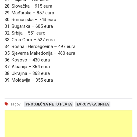
28. Slovačka – 915 eura
29. Mađarska – 857 eura
30. Rumunjska – 743 eura
31. Bugarska – 605 eura
32. Srbija – 551 euro
33. Crna Gora – 527 eura
34. Bosna i Hercegovina – 497 eura
35. Sjeverna Makedonija – 460 eura
36. Kosovo – 430 eura
37. Albanija – 364 eura
38. Ukrajina – 363 eura
39. Moldavija – 355 eura
Tagovi:
PROSJEČNA NETO PLATA
EVROPSKA UNIJA