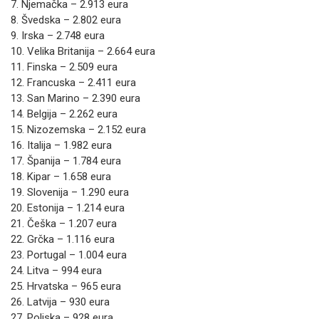
7. Njemačka – 2.913 eura
8. Švedska – 2.802 eura
9. Irska – 2.748 eura
10. Velika Britanija – 2.664 eura
11. Finska – 2.509 eura
12. Francuska – 2.411 eura
13. San Marino – 2.390 eura
14. Belgija – 2.262 eura
15. Nizozemska – 2.152 eura
16. Italija – 1.982 eura
17. Španija – 1.784 eura
18. Kipar – 1.658 eura
19. Slovenija – 1.290 eura
20. Estonija – 1.214 eura
21. Češka – 1.207 eura
22. Grčka – 1.116 eura
23. Portugal – 1.004 eura
24. Litva – 994 eura
25. Hrvatska – 965 eura
26. Latvija – 930 eura
27. Poljska – 928 eura