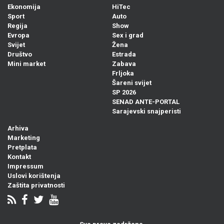
Ekonomija
HiTec
Sport
Auto
Regija
Show
Evropa
Sex i grad
Svijet
Žena
Društvo
Estrada
Mini market
Zabava
Frljoka
Šareni svijet
SP 2026
SENAD ANTE-PORTAL
Sarajevski snajperisti
Arhiva
Marketing
Pretplata
Kontakt
Impressum
Uslovi korištenja
Zaštita privatnosti