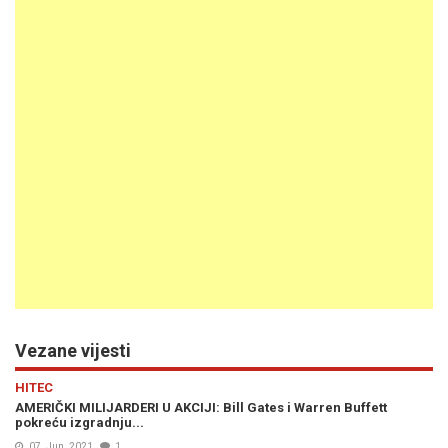
Vezane vijesti
HITEC
AMERIČKI MILIJARDERI U AKCIJI: Bill Gates i Warren Buffett
pokreću izgradnju...
07. Jun. 2021
1