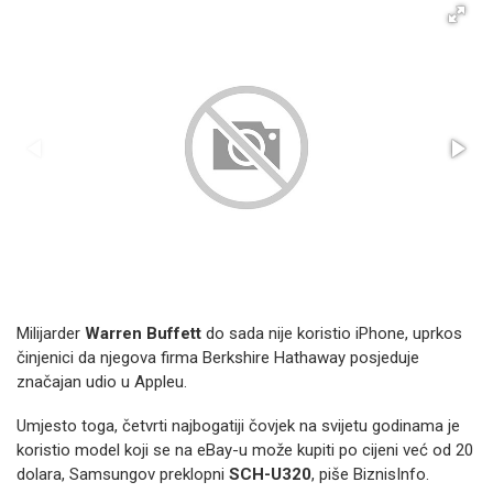
Milijarder
Warren Buffett
do sada nije koristio iPhone, uprkos
činjenici da njegova firma Berkshire Hathaway posjeduje
značajan udio u Appleu.
Umjesto toga, četvrti najbogatiji čovjek na svijetu godinama je
koristio model koji se na eBay-u može kupiti po cijeni već od 20
dolara, Samsungov preklopni
SCH-U320
, piše BiznisInfo.