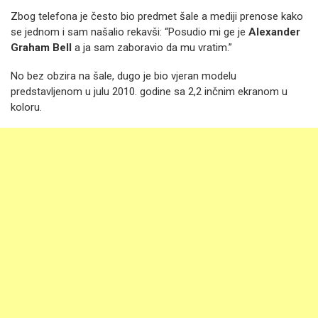
Zbog telefona je često bio predmet šale a mediji prenose kako
se jednom i sam našalio rekavši: “Posudio mi ge je
Alexander
Graham Bell
a ja sam zaboravio da mu vratim.”
No bez obzira na šale, dugo je bio vjeran modelu
predstavljenom u julu 2010. godine sa 2,2 inčnim ekranom u
koloru.