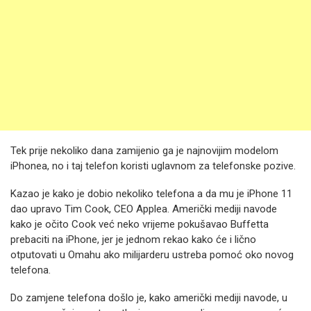
Tek prije nekoliko dana zamijenio ga je najnovijim modelom
iPhonea, no i taj telefon koristi uglavnom za telefonske pozive.
Kazao je kako je dobio nekoliko telefona a da mu je iPhone 11
dao upravo Tim Cook, CEO Applea. Američki mediji navode
kako je očito Cook već neko vrijeme pokušavao Buffetta
prebaciti na iPhone, jer je jednom rekao kako će i lično
otputovati u Omahu ako milijarderu ustreba pomoć oko novog
telefona.
Do zamjene telefona došlo je, kako američki mediji navode, u