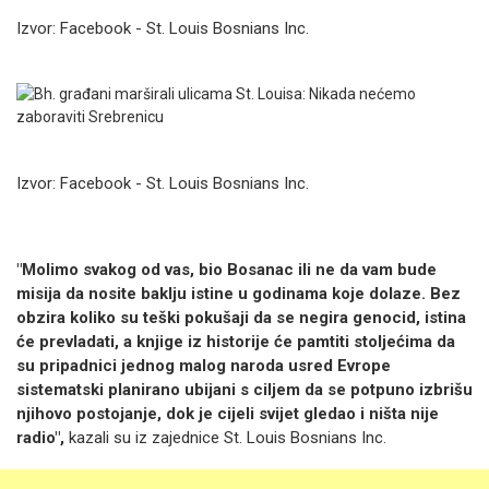
Izvor: Facebook - St. Louis Bosnians Inc.
Izvor: Facebook - St. Louis Bosnians Inc.
"Molimo svakog od vas, bio Bosanac ili ne da vam bude
misija da nosite baklju istine u godinama koje dolaze. Bez
obzira koliko su teški pokušaji da se negira genocid, istina
će prevladati, a knjige iz historije će pamtiti stoljećima da
su pripadnici jednog malog naroda usred Evrope
sistematski planirano ubijani s ciljem da se potpuno izbrišu
njihovo postojanje, dok je cijeli svijet gledao i ništa nije
radio",
kazali su iz zajednice St. Louis Bosnians Inc.