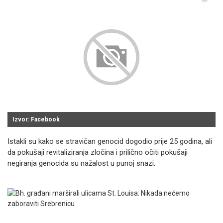
Izvor: Facebook
Istakli su kako se stravičan genocid dogodio prije 25 godina, ali
da pokušaji revitaliziranja zločina i prilično očiti pokušaji
negiranja genocida su nažalost u punoj snazi.