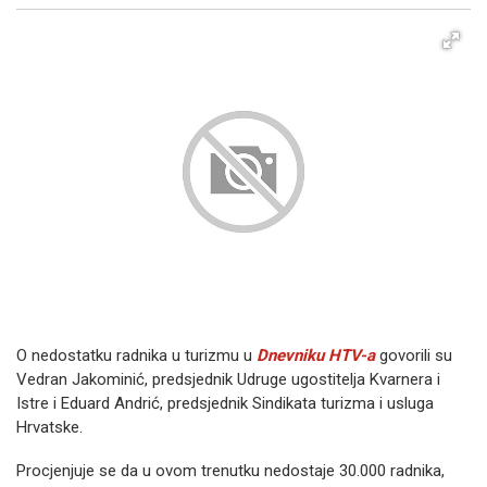
Facebook
X
Kopiraj link
Više
O nedostatku radnika u turizmu u
Dnevniku HTV-a
govorili su
Vedran Jakominić, predsjednik Udruge ugostitelja Kvarnera i
Istre i Eduard Andrić, predsjednik Sindikata turizma i usluga
Hrvatske.
Procjenjuje se da u ovom trenutku nedostaje 30.000 radnika,