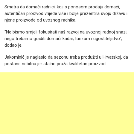
Smatra da domaći radnici, koji s ponosom prodaju domaći,
autentičan proizvod vrijede više i bolje prezentira svoju državu i
njene proizvode od uvoznog radnika.
"Ne bismo smjeli fokusirati naš razvoj na uvoznoj radnoj snazi,
nego trebamo graditi domaći kadar, turizam i ugostiteljstvo",
dodao je.
Jakominić je naglasio da sezonu treba produžiti u Hrvatskoj, da
postane nebitna jer stalno pruža kvalitetan proizvod.