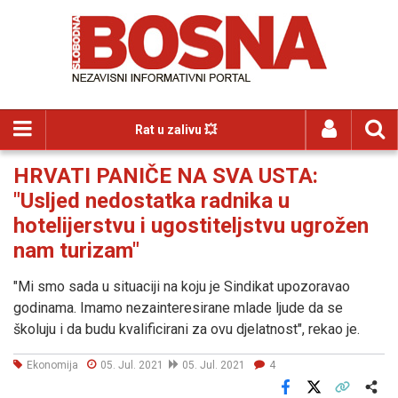
Rat u zalivu 💥
HRVATI PANIČE NA SVA USTA:
"Usljed nedostatka radnika u
hotelijerstvu i ugostiteljstvu ugrožen
nam turizam"
"Mi smo sada u situaciji na koju je Sindikat upozoravao
godinama. Imamo nezainteresirane mlade ljude da se
školuju i da budu kvalificirani za ovu djelatnost", rekao je.
Ekonomija
05. Jul. 2021
05. Jul. 2021
4