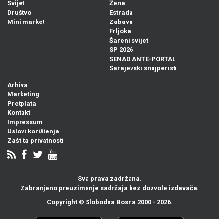
Svijet
Žena
Društvo
Estrada
Mini market
Zabava
Frljoka
Šareni svijet
SP 2026
SENAD ANTE-PORTAL
Sarajevski snajperisti
Arhiva
Marketing
Pretplata
Kontakt
Impressum
Uslovi korištenja
Zaštita privatnosti
Sva prava zadržana.
Zabranjeno preuzimanje sadržaja bez dozvole izdavača.
Copyright ©
Slobodna Bosna
2000 - 2026.