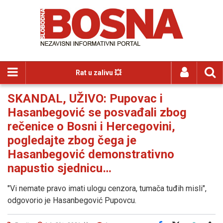
Rat u zalivu 💥
SKANDAL, UŽIVO: Pupovac i
Hasanbegović se posvađali zbog
rečenice o Bosni i Hercegovini,
pogledajte zbog čega je
Hasanbegović demonstrativno
napustio sjednicu…
"Vi nemate pravo imati ulogu cenzora, tumača tuđih misli",
odgovorio je Hasanbegović Pupovcu.