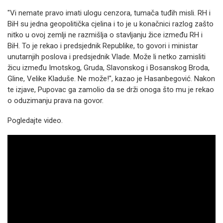
"Vi nemate pravo imati ulogu cenzora, tumača tuđih misli. RH i
BiH su jedna geopolitička cjelina i to je u konačnici razlog zašto
nitko u ovoj zemlji ne razmišlja o stavljanju žice između RH i
BiH. To je rekao i predsjednik Republike, to govori i ministar
unutarnjih poslova i predsjednik Vlade. Može li netko zamisliti
žicu između Imotskog, Gruda, Slavonskog i Bosanskog Broda,
Gline, Velike Kladuše. Ne može!", kazao je Hasanbegović. Nakon
te izjave, Pupovac ga zamolio da se drži onoga što mu je rekao
o oduzimanju prava na govor.
Pogledajte video.