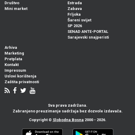
Društvo
Estrada
Mini market
Zabava
Frljoka
Šareni svijet
SP 2026
SENAD ANTE-PORTAL
Sarajevski snajperisti
Arhiva
Marketing
Pretplata
Kontakt
Impressum
Uslovi korištenja
Zaštita privatnosti
Sva prava zadržana.
Zabranjeno preuzimanje sadržaja bez dozvole izdavača.
Copyright ©
Slobodna Bosna
2000 - 2026.