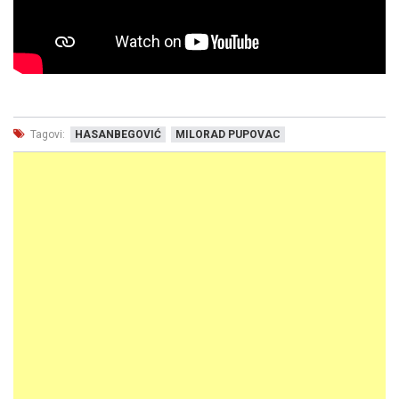
Tagovi:
HASANBEGOVIĆ
MILORAD PUPOVAC