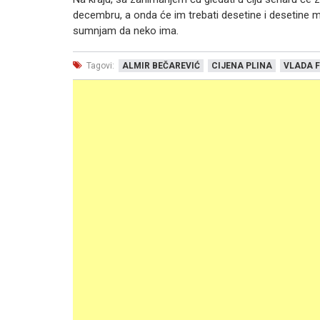
decembru, a onda će im trebati desetine i desetine mi
sumnjam da neko ima.
Tagovi:
ALMIR BEČAREVIĆ
CIJENA PLINA
VLADA F