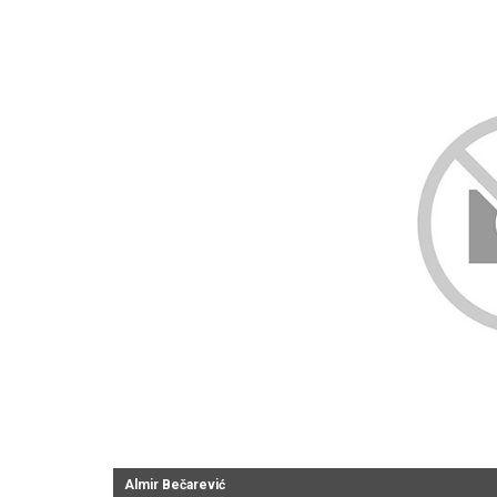
Almir Bečarević