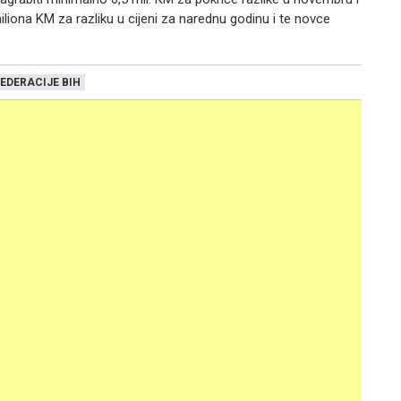
liona KM za razliku u cijeni za narednu godinu i te novce
EDERACIJE BIH