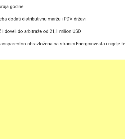
kraja godine.
eba dodati distributivnu maržu i PDV državi.
i doveli do arbitraže od 21,1 milion USD.
transparentno obrazložena na stranici Energoinvesta i nigdje te