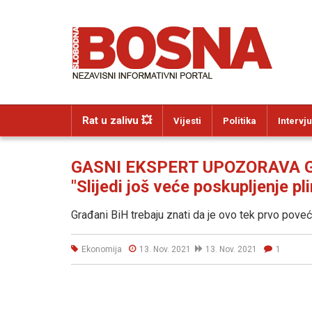
Rat u zalivu 💥
Vijesti
Politika
Intervju
GASNI EKSPERT UPOZORAVA 
"Slijedi još veće poskupljenje p
Građani BiH trebaju znati da je ovo tek prvo pov
Ekonomija
13. Nov. 2021
13. Nov. 2021
1