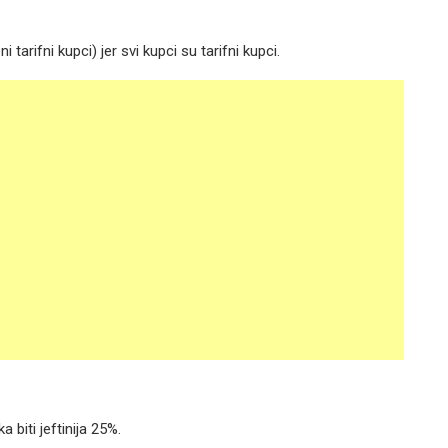
tarifni kupci) jer svi kupci su tarifni kupci.
 biti jeftinija 25%.