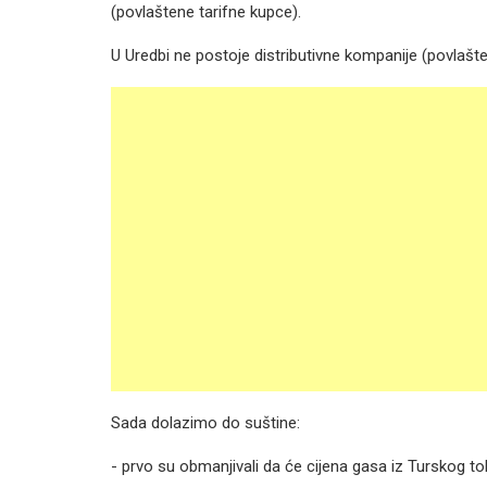
(povlaštene tarifne kupce).
U Uredbi ne postoje distributivne kompanije (povlašteni 
Sada dolazimo do suštine:
- prvo su obmanjivali da će cijena gasa iz Turskog toka