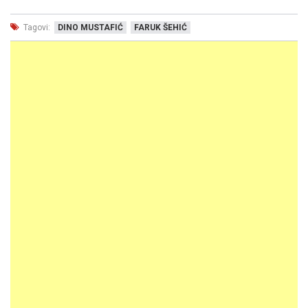
Tagovi:
DINO MUSTAFIĆ
FARUK ŠEHIĆ