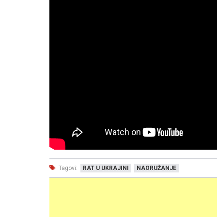
Tagovi:
RAT U UKRAJINI
NAORUŽANJE