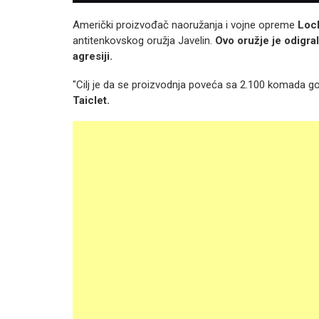
Američki proizvođač naoružanja i vojne opreme
Loc
antitenkovskog oružja Javelin.
Ovo oružje je odigra
agresiji.
"Cilj je da se proizvodnja poveća sa 2.100 komada god
Taiclet.