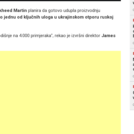
kheed Martin
planira da gotovo udupla proizvodnju
lo jednu od ključnih uloga u ukrajinskom otporu ruskoj
išnje na 4.000 primjeraka", rekao je izvršni direktor
James