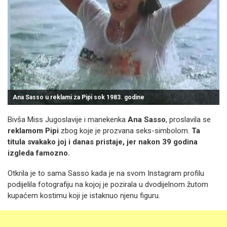
Ana Sasso u reklami za Pipi sok 1983. godine
Bivša Miss Jugoslavije i manekenka
Ana Sasso
, proslavila se
reklamom Pipi
zbog koje je prozvana seks-simbolom.
Ta
titula svakako joj i danas pristaje, jer nakon 39 godina
izgleda famozno.
Otkrila je to sama Sasso kada je na svom Instagram profilu
podijelila fotografiju na kojoj je pozirala u dvodijelnom žutom
kupaćem kostimu koji je istaknuo njenu figuru.