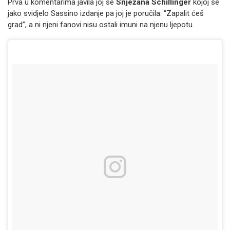
Prva u komentarima javila joj se
Snježana Schillinger
kojoj se
jako svidjelo Sassino izdanje pa joj je poručila: “Zapalit ćeš
grad”, a ni njeni fanovi nisu ostali imuni na njenu ljepotu.