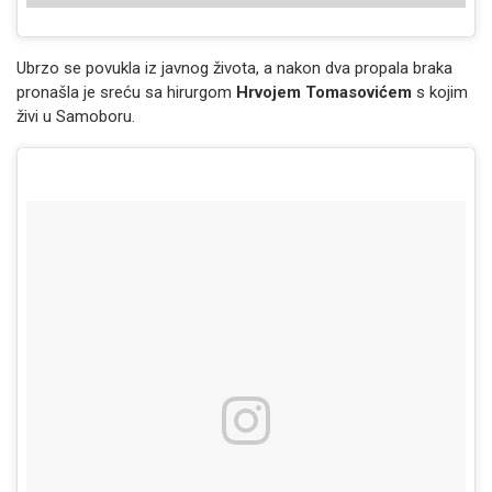
Ubrzo se povukla iz javnog života, a nakon dva propala braka
pronašla je sreću sa hirurgom
Hrvojem Tomasovićem
s kojim
živi u Samoboru.