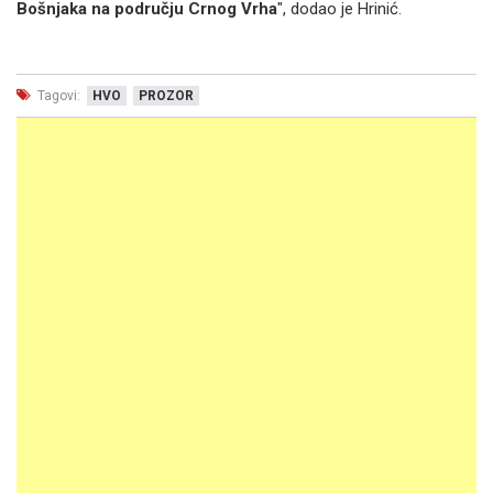
Bošnjaka na području Crnog Vrha
", dodao je Hrinić.
Tagovi:
HVO
PROZOR