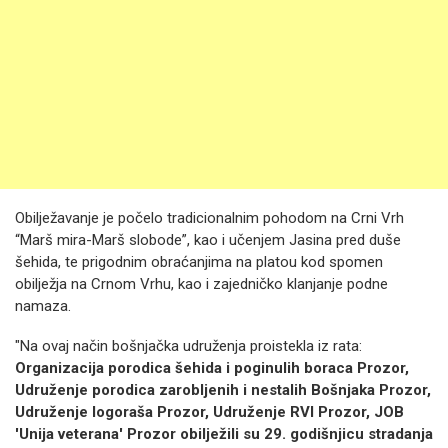
Obilježavanje je počelo tradicionalnim pohodom na Crni Vrh
“Marš mira-Marš slobode”, kao i učenjem Jasina pred duše
šehida, te prigodnim obraćanjima na platou kod spomen
obilježja na Crnom Vrhu, kao i zajedničko klanjanje podne
namaza.
"Na ovaj način bošnjačka udruženja proistekla iz rata:
Organizacija porodica šehida i poginulih boraca Prozor,
Udruženje porodica zarobljenih i nestalih Bošnjaka Prozor,
Udruženje logoraša Prozor, Udruženje RVI Prozor, JOB
'Unija veterana' Prozor obilježili su 29. godišnjicu stradanja