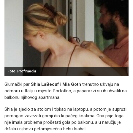
Foto: Profimedia
Glumački par
Shia LaBeouf
i
Mia Goth
trenutno uživaju na
odmoru u Italiji u mjesto Portofino, a paparazzi su ih uhvatili na
balkonu njihovog apartmana.
Shia je sjedio za stolom i tipkao na laptopu, a potom je supruzi
pomogao zavezati gornji dio kupaćeg kostima. Ona prije toga
nije imala problema prošetati gola po balkonu, a u naručju je
držala i njihovu petomjesečnu bebu Isabel.