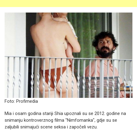
Foto: Profimedia
Mia i osam godina stariji Shia upoznali su se 2012. godine na
snimanju kontroverznog filma "Nimfomanka", gdje su se
zaljubili snimajući scene seksa i započeli vezu.