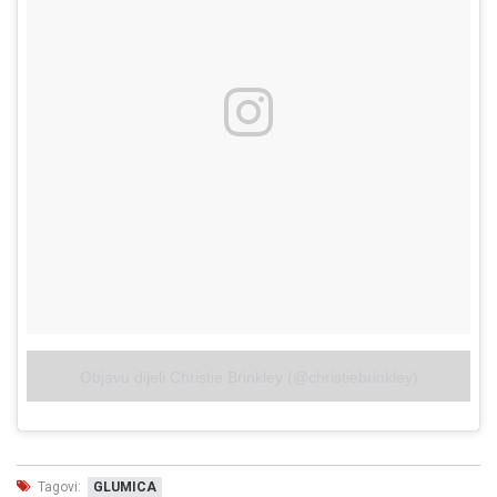
Objavu dijeli Christie Brinkley (@christiebrinkley)
Tagovi:
GLUMICA