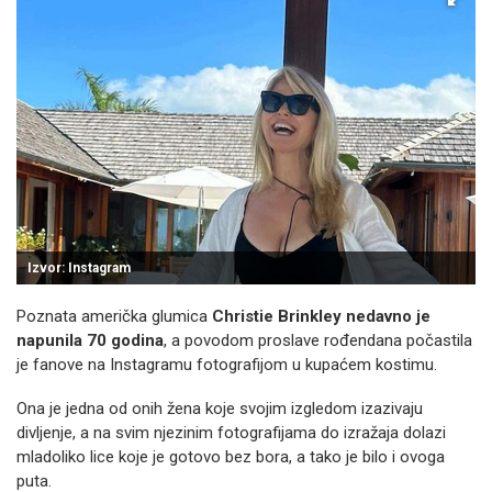
Izvor: Instagram
Poznata američka glumica
Christie Brinkley nedavno je
napunila 70 godina
, a povodom proslave rođendana počastila
je fanove na Instagramu fotografijom u kupaćem kostimu.
Ona je jedna od onih žena koje svojim izgledom izazivaju
divljenje, a na svim njezinim fotografijama do izražaja dolazi
mladoliko lice koje je gotovo bez bora, a tako je bilo i ovoga
puta.