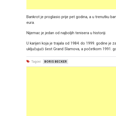
Bankrot je proglasio prije pet godina, a u trenutku b
eura.
Nijemac je jedan od najboljih tenisera u historiji.
U karijeri koja je trajala od 1984. do 1999. godine je z
uključujući šest Grand Slamova, a početkom 1991. godi
Tagovi:
BORIS BECKER