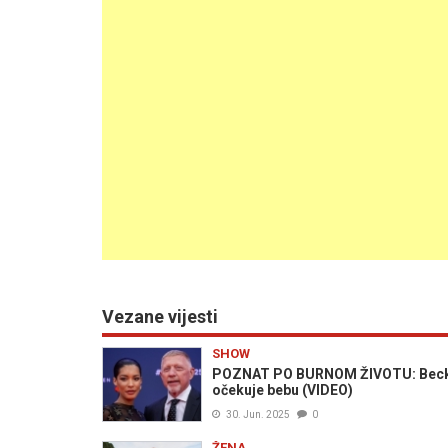
Vezane vijesti
SHOW
POZNAT PO BURNOM ŽIVOTU: Becker
očekuje bebu (VIDEO)
30. Jun. 2025
0
ŽENA