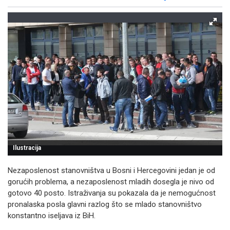
Facebook
X
Kopiraj link
Više
Ilustracija
Nezaposlenost stanovništva u Bosni i Hercegovini jedan je od
gorućih problema, a nezaposlenost mladih dosegla je nivo od
gotovo 40 posto. Istraživanja su pokazala da je nemogućnost
pronalaska posla glavni razlog što se mlado stanovništvo
konstantno iseljava iz BiH.