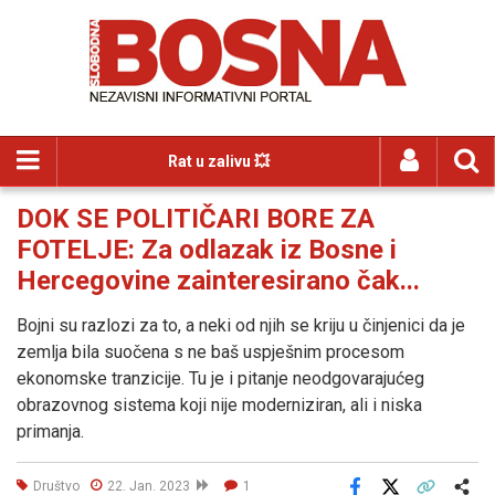
Rat u zalivu 💥
DOK SE POLITIČARI BORE ZA
FOTELJE: Za odlazak iz Bosne i
Hercegovine zainteresirano čak...
Bojni su razlozi za to, a neki od njih se kriju u činjenici da je
zemlja bila suočena s ne baš uspješnim procesom
ekonomske tranzicije. Tu je i pitanje neodgovarajućeg
obrazovnog sistema koji nije moderniziran, ali i niska
primanja.
Društvo
22. Jan. 2023
1