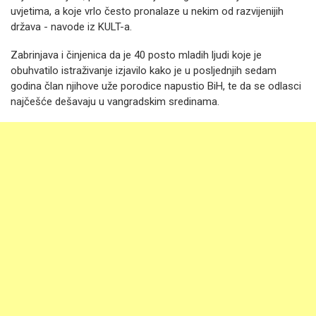
uvjetima, a koje vrlo često pronalaze u nekim od razvijenijih
država - navode iz KULT-a.
Zabrinjava i činjenica da je 40 posto mladih ljudi koje je
obuhvatilo istraživanje izjavilo kako je u posljednjih sedam
godina član njihove uže porodice napustio BiH, te da se odlasci
najčešće dešavaju u vangradskim sredinama.