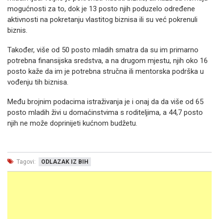
mogućnosti za to, dok je 13 posto njih poduzelo određene
aktivnosti na pokretanju vlastitog biznisa ili su već pokrenuli
biznis.
Također, više od 50 posto mladih smatra da su im primarno
potrebna finansijska sredstva, a na drugom mjestu, njih oko 16
posto kaže da im je potrebna stručna ili mentorska podrška u
vođenju tih biznisa.
Među brojnim podacima istraživanja je i onaj da da više od 65
posto mladih živi u domaćinstvima s roditeljima, a 44,7 posto
njih ne može doprinijeti kućnom budžetu.
Tagovi:
ODLAZAK IZ BIH