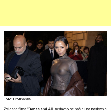
Foto: Profimedia
Zvijezda filma
"Bones and All"
nedavno se našla i na naslovnici