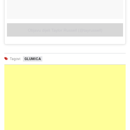
Objavu dijeli Taylor Russell (@tayrussell)
Tagovi:
GLUMICA