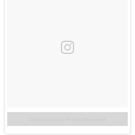
Objavu dijeli Taylor Russell (@tayrussell)