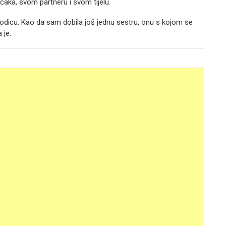
čaka, svom partneru i svom tijelu.
dicu. Kao da sam dobila još jednu sestru, onu s kojom se
 je.