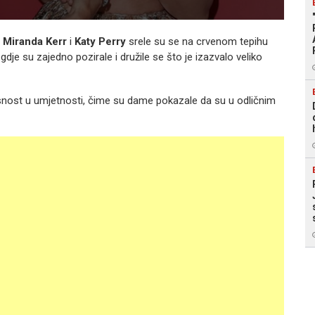
,
Miranda Kerr
i
Katy Perry
srele su se na crvenom tepihu
dje su zajedno pozirale i družile se što je izazvalo veliko
vrsnost u umjetnosti, čime su dame pokazale da su u odličnim