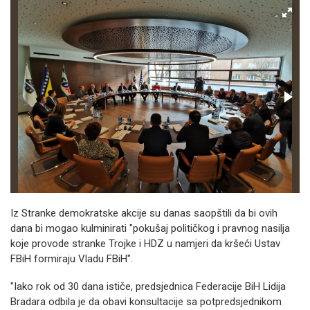
Iz Stranke demokratske akcije su danas saopštili da bi ovih
dana bi mogao kulminirati "pokušaj političkog i pravnog nasilja
koje provode stranke Trojke i HDZ u namjeri da kršeći Ustav
FBiH formiraju Vladu FBiH".
"Iako rok od 30 dana ističe, predsjednica Federacije BiH Lidija
Bradara odbila je da obavi konsultacije sa potpredsjednikom