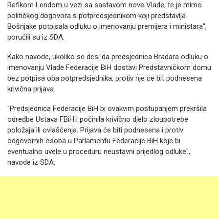
Refikom Lendom u vezi sa sastavom nove Vlade, te je mimo
političkog dogovora s potpredsjednikom koji predstavlja
Bošnjake potpisala odluku o imenovanju premijera i ministara",
poručili su iz SDA.
Kako navode, ukoliko se desi da predsjednica Bradara odluku o
imenovanju Vlade Federacije BiH dostavi Predstavničkom domu
bez potpisa oba potpredsjednika, protiv nje će bit podnesena
krivična prijava.
"Predsjednica Federacije BiH bi ovakvim postupanjem prekršila
odredbe Ustava FBiH i počinila krivično djelo zloupotrebe
položaja ili ovlašćenja. Prijava će biti podnesena i protiv
odgovornih osoba u Parlamentu Federacije BiH koje bi
eventualno uvele u proceduru neustavni prijedlog odluke",
navode iz SDA.