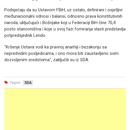
Podsjećaju da su Ustavom FBiH, uz ostalo, definirani i osjetljivi
međunacionalni odnosi i balansi, odnosno prava konstitutivnih
naroda, uključujući i Bošnjake koji u Federaciji BiH čine 70,4
posto stanovništva i koje u ovoj fazi fomiranja vlasti predstavlja
potpredsjednik Lendo.
"Kršenje Ustava vodi ka pravnoj anarhiji i bezakonju sa
nepredvidim posljedicama, i ono mora biti zaustavljeno svim
dozvoljenim sredstvima", zaključili su iz SDA.
Tagovi:
SDA