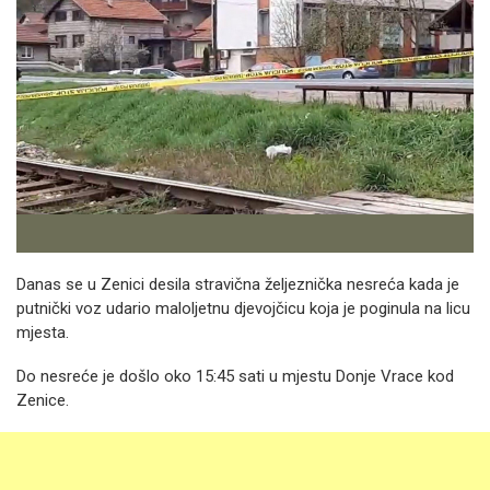
Danas se u Zenici desila stravična željeznička nesreća kada je
putnički voz udario maloljetnu djevojčicu koja je poginula na licu
mjesta.
Do nesreće je došlo oko 15:45 sati u mjestu Donje Vrace kod
Zenice.