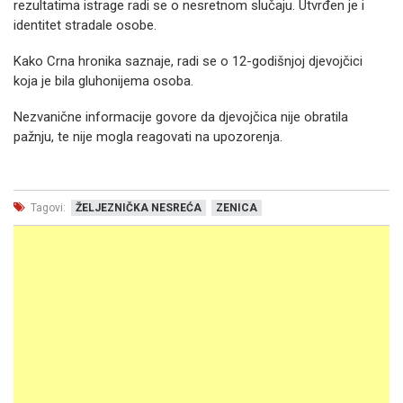
rezultatima istrage radi se o nesretnom slučaju. Utvrđen je i
identitet stradale osobe.
Kako Crna hronika saznaje, radi se o 12-godišnjoj djevojčici
koja je bila gluhonijema osoba.
Nezvanične informacije govore da djevojčica nije obratila
pažnju, te nije mogla reagovati na upozorenja.
Tagovi:
ŽELJEZNIČKA NESREĆA
ZENICA