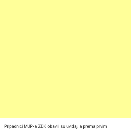
Pripadnici MUP-a ZDK obavili su uviđaj, a prema prvim