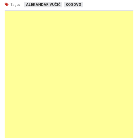
Tagovi:
ALEKANDAR VUČIĆ
KOSOVO