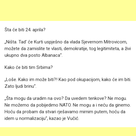
Šta će biti 24. aprila?
„Ništa. Tad’ će Kurti uspješno da vlada Sjevernom Mitrovicom,
možete da zamislite te vlasti, demokratije, tog legitimiteta, a živi
ukupno dva posto Albanaca“.
Kako će biti tim Srbima?
„Loše. Kako im može biti?! Kao pod okupacijom, kako će im biti.
Zato ljudi brinu“.
„Šta mogu da uradim na ovo? Da uvedem tenkove? Ne mogu.
Ne možemo da pobijedimo NATO. Ne mogu a i neću da ginemo.
Hoću da probam da stvari rješavamo mirnim putem, hoću da
idem u normalizaciju“, kazao je Vučić.