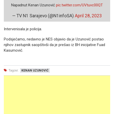
Napadnut Kenan Uzunović
pic.twitter.com/UVtuvc00QT
— TV N1 Sarajevo (@N1infoSA)
April 28, 2023
Intervenisala je policija.
Podsjećamo, nedavno je NES objavio da je Uzunović postao
njihov zastupnik saopštivši da je prešao iz BH inicijative Fuad
Kasumović.
Tagovi:
KENAN UZUNOVIĆ