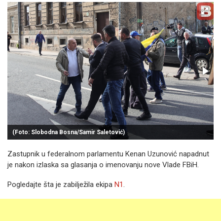
(Foto: Slobodna Bosna/Samir Saletović)
Zastupnik u federalnom parlamentu Kenan Uzunović napadnut
je nakon izlaska sa glasanja o imenovanju nove Vlade FBiH.
Pogledajte šta je zabilježila ekipa
N1
.