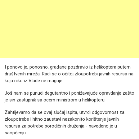
I ponovo je, ponosno, građane pozdravio iz helikoptera putem
društvenih mreža. Radi se o očitoj zloupotrebi javnih resursa na
koju niko iz Vlade ne reaguje.
Još nam se punudi degutantno i ponižavajuće opravdanje zašto
je sin zastupnik sa ocem ministrom u helikopteru.
Zahtijevamo da se ovaj slučaj ispita, utvrdi odgovornost za
zloupotrebe i hitno zaustavi nezakonito korištenje javnih
resursa za potrebe porodičnih druženja - navedeno je u
saopćenju.