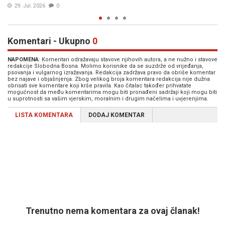
23. Jul. 2026
0
Komentari - Ukupno
0
NAPOMENA
: Komentari odražavaju stavove njihovih autora, a ne nužno i stavove
redakcije Slobodna Bosna. Molimo korisnike da se suzdrže od vrijeđanja,
psovanja i vulgarnog izražavanja. Redakcija zadržava pravo da obriše komentar
bez najave i objašnjenja. Zbog velikog broja komentara redakcija nije dužna
obrisati sve komentare koji krše pravila. Kao čitalac također prihvatate
mogućnost da među komentarima mogu biti pronađeni sadržaji koji mogu biti
u suprotnosti sa vašim vjerskim, moralnim i drugim načelima i uvjerenjima.
LISTA KOMENTARA
DODAJ KOMENTAR
Trenutno nema komentara za ovaj članak!