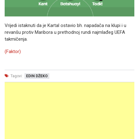
Vrijedi istaknuti da je Kartal ostavio bh. napadača na klupi i u
revanšu protiv Maribora u prethodnoj rundi najmlađeg UEFA
takmičenja.
(Faktor)
Tagovi:
EDIN DŽEKO