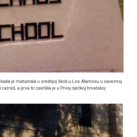
a kada je maturirala u srednjoj školi u Los Alamosu u saveznoj
azred, a prva tri završila je u Prvoj riječkoj hrvatskoj