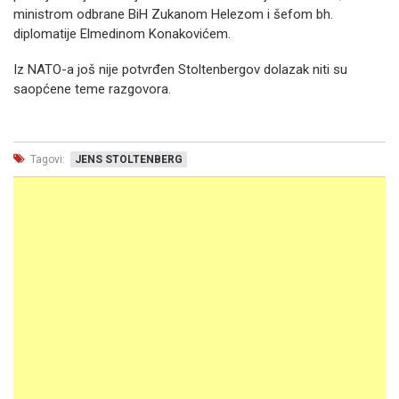
ministrom odbrane BiH Zukanom Helezom i šefom bh.
diplomatije Elmedinom Konakovićem.
Iz NATO-a još nije potvrđen Stoltenbergov dolazak niti su
saopćene teme razgovora.
Tagovi:
JENS STOLTENBERG