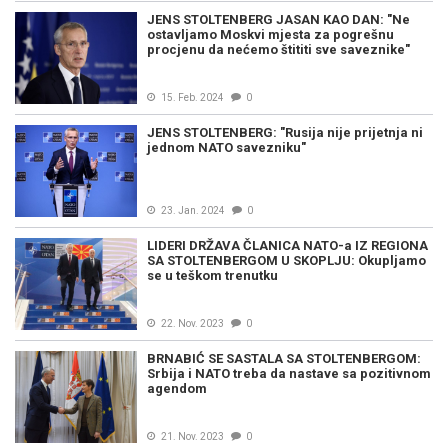
JENS STOLTENBERG JASAN KAO DAN: "Ne
ostavljamo Moskvi mjesta za pogrešnu
procjenu da nećemo štititi sve saveznike"
15. Feb. 2024
0
JENS STOLTENBERG: "Rusija nije prijetnja ni
jednom NATO savezniku"
23. Jan. 2024
0
LIDERI DRŽAVA ČLANICA NATO-a IZ REGIONA
SA STOLTENBERGOM U SKOPLJU: Okupljamo
se u teškom trenutku
22. Nov. 2023
0
BRNABIĆ SE SASTALA SA STOLTENBERGOM:
Srbija i NATO treba da nastave sa pozitivnom
agendom
21. Nov. 2023
0