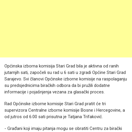
Općinska izborna komisija Stari Grad bila je aktivna od ranih
jutarnjih sati, započeli su rad u 6 sati u zgradi Općine Stari Grad
Sarajevo. Svi članovi Općinske izborne komisije na raspolaganju
su predsjednicima biračkih odbora da bi pružili dodatne
informacije i pojašnjenja vezana za glasački proces.
Rad Općinske izborne komisije Stari Grad pratit će tri
supervizora Centralne izborne komisije Bosne i Hercegovine, a
od jutros od 6.00 sati prisutna je Tatjana Trifaković.
- Građani koji imaju pitanja mogu se obratiti Centru za birački