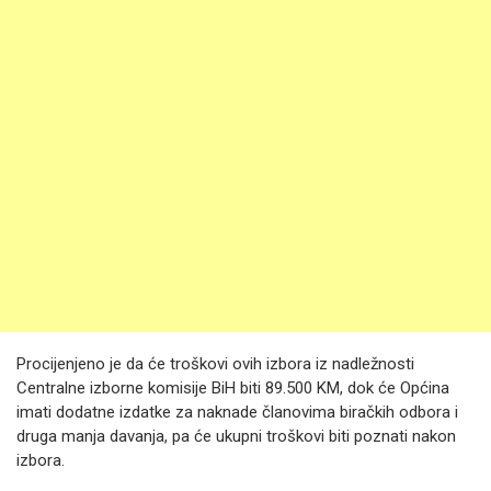
Procijenjeno je da će troškovi ovih izbora iz nadležnosti
Centralne izborne komisije BiH biti 89.500 KM, dok će Općina
imati dodatne izdatke za naknade članovima biračkih odbora i
druga manja davanja, pa će ukupni troškovi biti poznati nakon
izbora.