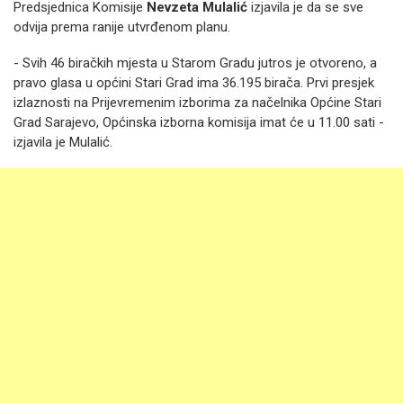
Predsjednica Komisije
Nevzeta Mulalić
izjavila je da se sve
odvija prema ranije utvrđenom planu.
- Svih 46 biračkih mjesta u Starom Gradu jutros je otvoreno, a
pravo glasa u općini Stari Grad ima 36.195 birača. Prvi presjek
izlaznosti na Prijevremenim izborima za načelnika Općine Stari
Grad Sarajevo, Općinska izborna komisija imat će u 11.00 sati -
izjavila je Mulalić.