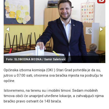
Foto: SLOBODNA BOSNA / Samir Saletović
Općinska izborna komisija (OKI ) Stari Grad potvrdila je da su,
jutros u 07.00 sati, otvorena sva biračka mjesta na području te
općine.
Istovremeno, na terenu su i mobilni timovi. Sedam mobilnih
timova obići će unaprijed utvrđene lokacije, a zahvaljujući njima
biračko pravo ostvarit će 143 birača.