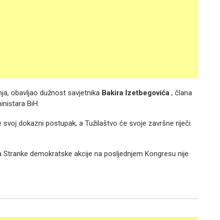
nja, obavljao dužnost savjetnika
Bakira Izetbegovića
, člana
inistara BiH.
 svoj dokazni postupak, a Tužilaštvo će svoje završne riječi
va Stranke demokratske akcije na posljednjem Kongresu nije