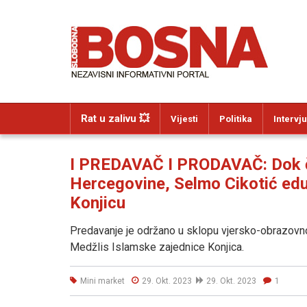
Rat u zalivu 💥
Vijesti
Politika
Intervju
I PREDAVAČ I PRODAVAČ: Dok č
Hercegovine, Selmo Cikotić edu
Konjicu
Predavanje je održano u sklopu vjersko-obrazovno
Medžlis Islamske zajednice Konjica.
Mini market
29. Okt. 2023
29. Okt. 2023
1