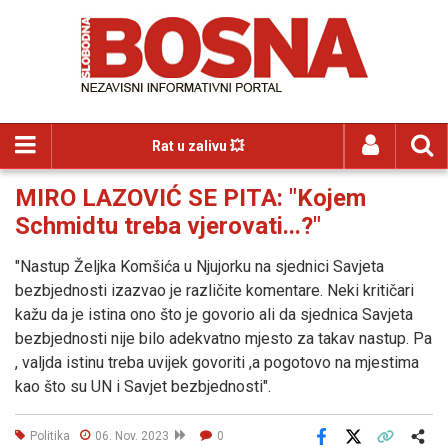
Rat u zalivu 💥
MIRO LAZOVIĆ SE PITA: "Kojem
Schmidtu treba vjerovati...?"
"Nastup Željka Komšića u Njujorku na sjednici Savjeta
bezbjednosti izazvao je različite komentare. Neki kritičari
kažu da je istina ono što je govorio ali da sjednica Savjeta
bezbjednosti nije bilo adekvatno mjesto za takav nastup. Pa
, valjda istinu treba uvijek govoriti ,a pogotovo na mjestima
kao što su UN i Savjet bezbjednosti".
Politika
06. Nov. 2023
0