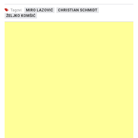
Tagovi:
MIRO LAZOVIĆ
CHRISTIAN SCHMIDT
ŽELJKO KOMŠIĆ