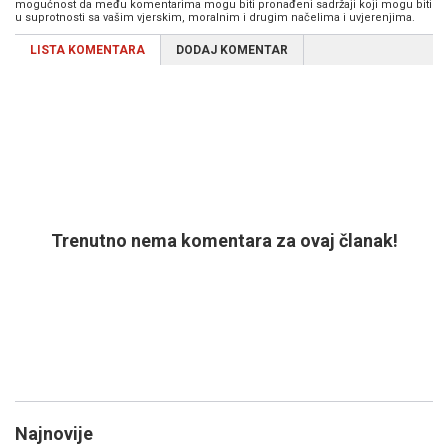
mogućnost da među komentarima mogu biti pronađeni sadržaji koji mogu biti
u suprotnosti sa vašim vjerskim, moralnim i drugim načelima i uvjerenjima.
LISTA KOMENTARA
DODAJ KOMENTAR
Trenutno nema komentara za ovaj članak!
Najnovije