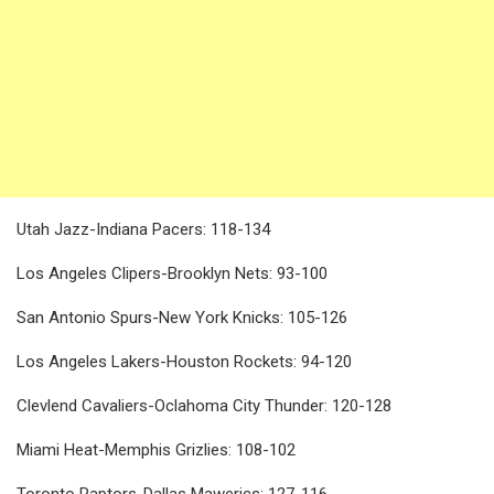
Utah Jazz-Indiana Pacers: 118-134
Los Angeles Clipers-Brooklyn Nets: 93-100
San Antonio Spurs-New York Knicks: 105-126
Los Angeles Lakers-Houston Rockets: 94-120
Clevlend Cavaliers-Oclahoma City Thunder: 120-128
Miami Heat-Memphis Grizlies: 108-102
Toronto Raptors-Dallas Mawerics: 127-116