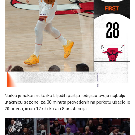
Nurkić je nakon nekoliko blijedih partija odigrao svoju najbolju
utakmicu sezone, za 38 minuta provedenih na perketu ubacio je
20 poena, imao 17 skokova i 8 asistencija.