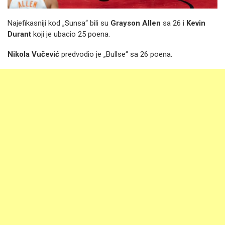
Najefikasniji kod „Sunsa“ bili su
Grayson Allen
sa 26 i
Kevin
Durant
koji je ubacio 25 poena.
Nikola Vučević
predvodio je „Bullse“ sa 26 poena.