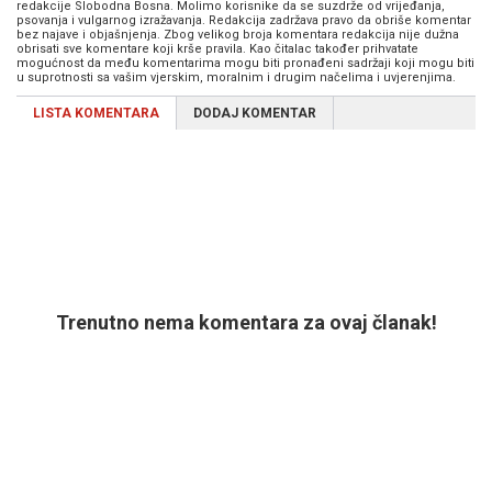
redakcije Slobodna Bosna. Molimo korisnike da se suzdrže od vrijeđanja,
psovanja i vulgarnog izražavanja. Redakcija zadržava pravo da obriše komentar
bez najave i objašnjenja. Zbog velikog broja komentara redakcija nije dužna
obrisati sve komentare koji krše pravila. Kao čitalac također prihvatate
mogućnost da među komentarima mogu biti pronađeni sadržaji koji mogu biti
u suprotnosti sa vašim vjerskim, moralnim i drugim načelima i uvjerenjima.
LISTA KOMENTARA
DODAJ KOMENTAR
Trenutno nema komentara za ovaj članak!