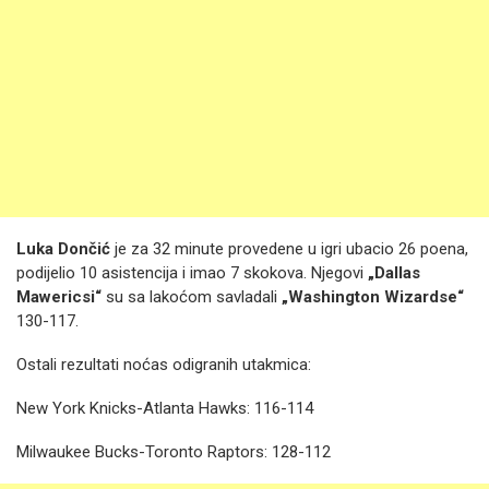
Luka Dončić
je za 32 minute provedene u igri ubacio 26 poena,
podijelio 10 asistencija i imao 7 skokova. Njegovi
„Dallas
Mawericsi“
su sa lakoćom savladali
„Washington Wizardse“
130-117.
Ostali rezultati noćas odigranih utakmica:
New York Knicks-Atlanta Hawks: 116-114
Milwaukee Bucks-Toronto Raptors: 128-112